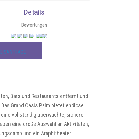
Details
Bewertungen
5.5/6
EISANFRAGE
Karte
ten, Bars und Restaurants entfernt und
. Das Grand Oasis Palm bietet endlose
 eine vollständig überwachte, sichere
aben eine große Auswahl an Aktivitäten,
tungscamp und ein Amphitheater.