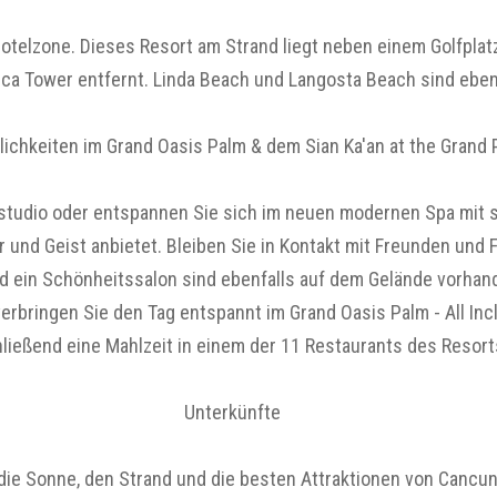
 Hotelzone. Dieses Resort am Strand liegt neben einem Golfpl
a Tower entfernt. Linda Beach und Langosta Beach sind ebenf
ichkeiten im Grand Oasis Palm & dem Sian Ka'an at the Grand 
tudio oder entspannen Sie sich im neuen modernen Spa mit 
und Geist anbietet. Bleiben Sie in Kontakt mit Freunden und F
nd ein Schönheitssalon sind ebenfalls auf dem Gelände vorhan
rbringen Sie den Tag entspannt im Grand Oasis Palm - All Incl
ließend eine Mahlzeit in einem der 11 Restaurants des Resort
Unterkünfte
uf, die Sonne, den Strand und die besten Attraktionen von Canc