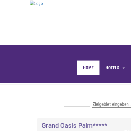
HOME
HOTELS
Grand Oasis Palm*****