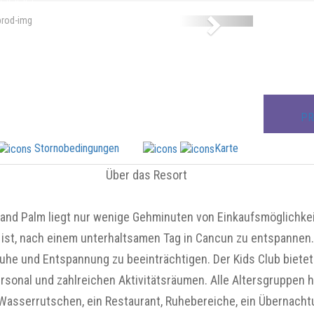
Next
PR
Stornobedingungen
Karte
Über das Resort
rand Palm liegt nur wenige Gehminuten von Einkaufsmöglichkei
 ist, nach einem unterhaltsamen Tag in Cancun zu entspannen
 Ruhe und Entspannung zu beeinträchtigen. Der Kids Club bietet
sonal und zahlreichen Aktivitätsräumen. Alle Altersgruppen h
t Wasserrutschen, ein Restaurant, Ruhebereiche, ein Übernach