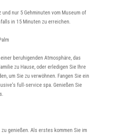
atz und nur 5 Gehminuten vom Museum of
alls in 15 Minuten zu erreichen.
Palm
seiner beruhigenden Atmosphäre, das
amilie zu Hause, oder erledigen Sie Ihre
den, um Sie zu verwöhnen. Fangen Sie ein
usive's full-service spa. Genießen Sie
s.
un zu genießen. Als erstes kommen Sie im