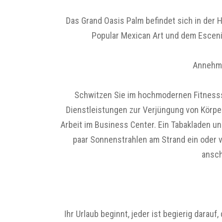
Das Grand Oasis Palm befindet sich in der
Popular Mexican Art und dem Escenic
Annehml
Schwitzen Sie im hochmodernen Fitnesss
Dienstleistungen zur Verjüngung von Körper 
Arbeit im Business Center. Ein Tabakladen u
paar Sonnenstrahlen am Strand ein oder ve
ansch
Ihr Urlaub beginnt, jeder ist begierig dara