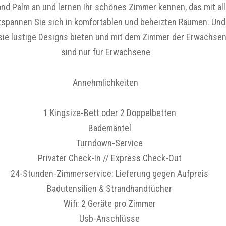
rand Palm an und lernen Ihr schönes Zimmer kennen, das mit a
 Entspannen Sie sich in komfortablen und beheizten Räumen. Und
sie lustige Designs bieten und mit dem Zimmer der Erwachse
sind nur für Erwachsene
Annehmlichkeiten
1 Kingsize-Bett oder 2 Doppelbetten
Bademäntel
Turndown-Service
Privater Check-In // Express Check-Out
24-Stunden-Zimmerservice: Lieferung gegen Aufpreis
Badutensilien & Strandhandtücher
Wifi: 2 Geräte pro Zimmer
Usb-Anschlüsse