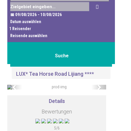
Datum auswählen
Reisende auswählen
Suche
LUX* Tea Horse Road Lijiang ****
Previous
Next
Details
Bewertungen
5/6