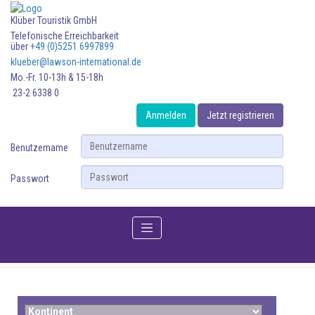
Klüber Touristik GmbH
Telefonische Erreichbarkeit
über
+49 (0)5251 6997899
klueber@lawson-international.de
Mo.-Fr. 10-13h & 15-18h
23-2 6338 0
Anmelden
Jetzt registrieren
Benutzername
Passwort