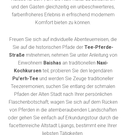
und den Gästen gleichzeitig ein unbeschwerteres,
farbenfroheres Erlebnis in erfrischend modernem
Komfort bieten zu können.
Freuen Sie sich auf individuelle Abenteuerreisen, die
Sie auf die historischen Pfade der
Tee-Pferde-
Straße
mitnehmen; nehmen Sie unter Anleitung von
Einwohnern
Baishas
an traditionellen
Naxi-
Kochkursen
teil; probieren Sie den legendären
Pu'erh-Tee
und werden Sie Zeuge traditioneller
Teezeremonien; suchen Sie entlang der schmalen
Pfaden der Alten Stadt nach Ihrer persönlichen
Flaschenbotschaft; wagen Sie sich auf dem Rücken
von Pferden in die atemberaubenden Landschaften
oder gehen Sie einfach auf Erkundungstour durch die
facettenreiche Altstadt Lijiangs, bestimmt eine Ihrer
liebsten Tätigkeiten.