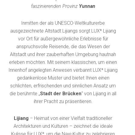
faszinierenden Provinz
Yunnan
Inmitten der als UNESCO-Weltkulturerbe
ausgezeichnete Altstadt Lijiangs sorgt LUX* Lijiang
vor Ort für außergewöhnliche Erlebnisse für
anspruchsvolle Reisende, die das Wesen der
Altstadt und ihrer zauberhaften Umgebung hautnah
erleben möchten.
Mit seinem klassischen, um einen
Innenhof angelegten Anwesen verbannt LUX* Lijiang
gedankenlose Muster und bietet Ihnen einen
schlichten, erfrischenden und sinnlichen Ansatz um
die berühmte „
Stadt der Brücken
“ von Lijiang in all
ihrer Pracht zu präsentieren.
Lijiang
– Heimat von einer Vielfalt traditioneller
Architekturen und Kulturen – zeichnet die ideale
Kulisse für LUX*, um die Naxi-Kultur zu zelebrieren