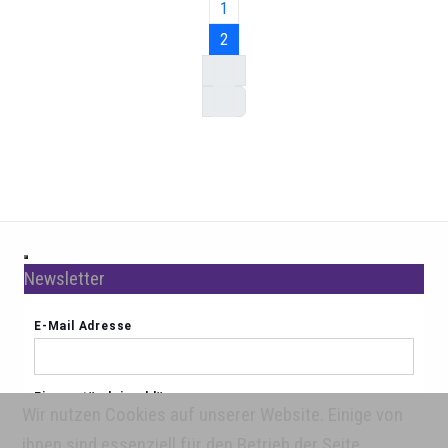
1
2
Newsletter
Wir nutzen Cookies auf unserer Website. Einige von
ihnen sind essenziell für den Betrieb der Seite,