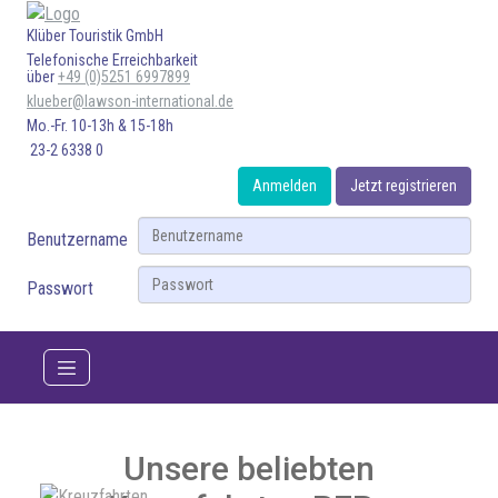
Klüber Touristik GmbH
Telefonische Erreichbarkeit
über
+49 (0)5251 6997899
klueber@lawson-international.de
Mo.-Fr. 10-13h & 15-18h
23-2 6338 0
Anmelden
Jetzt registrieren
Benutzername
Passwort
Unsere beliebten