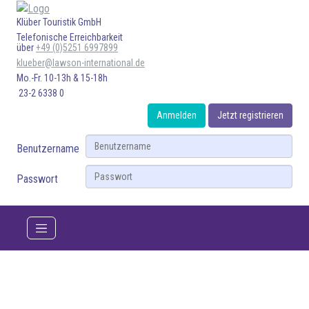
Klüber Touristik GmbH
Telefonische Erreichbarkeit
über
+49 (0)5251 6997899
klueber@lawson-international.de
Mo.-Fr. 10-13h & 15-18h
23-2 6338 0
Anmelden
Jetzt registrieren
Benutzername
Passwort