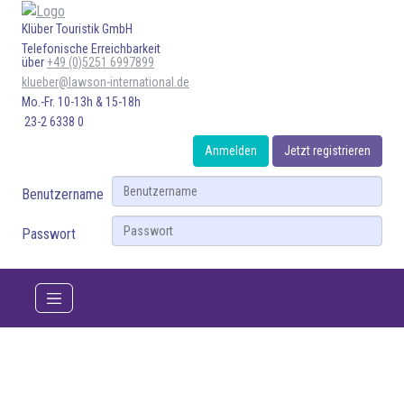
Klüber Touristik GmbH
Telefonische Erreichbarkeit
über
+49 (0)5251 6997899
klueber@lawson-international.de
Mo.-Fr. 10-13h & 15-18h
23-2 6338 0
Anmelden
Jetzt registrieren
Benutzername
Passwort